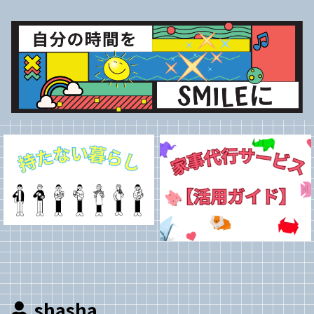
shasha