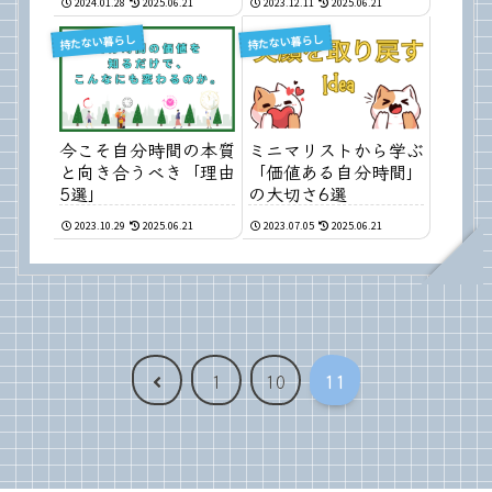
2024.01.28
2025.06.21
2023.12.11
2025.06.21
持たない暮らし
持たない暮らし
今こそ自分時間の本質
ミニマリストから学ぶ
と向き合うべき「理由
「価値ある自分時間」
5選」
の大切さ6選
2023.10.29
2025.06.21
2023.07.05
2025.06.21
前
1
10
11
へ