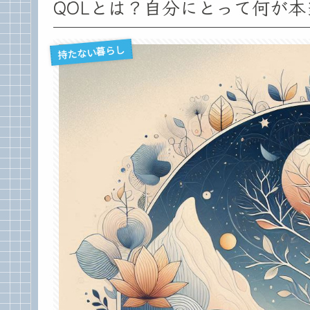
QOLとは？自分にとって何が
持たない暮らし