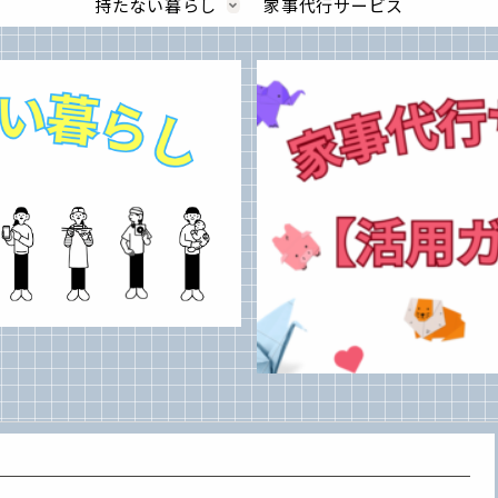
持たない暮らし
家事代行サービス