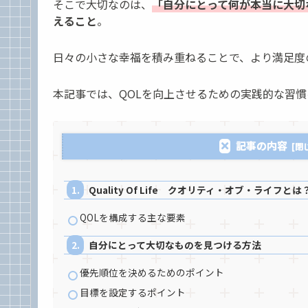
そこで大切なのは、
「自分にとって何が本当に大切
えること
。
日々の小さな幸福を積み重ねることで、より満足度
本記事では、QOLを向上させるための実践的な習慣
記事の内容
Quality Of Life クオリティ・オブ・ライフとは
QOLを構成する主な要素
自分にとって大切なものを見つける方法
優先順位を決めるためのポイント
目標を設定するポイント