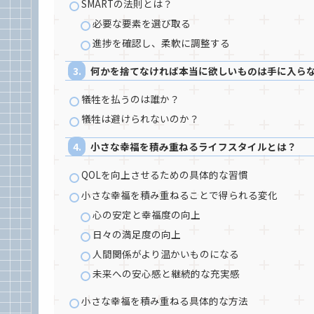
SMARTの法則とは？
必要な要素を選び取る
進捗を確認し、柔軟に調整する
何かを捨てなければ本当に欲しいものは手に入ら
犠牲を払うのは誰か？
犠牲は避けられないのか？
小さな幸福を積み重ねるライフスタイルとは？
QOLを向上させるための具体的な習慣
小さな幸福を積み重ねることで得られる変化
心の安定と幸福度の向上
日々の満足度の向上
人間関係がより温かいものになる
未来への安心感と継続的な充実感
小さな幸福を積み重ねる具体的な方法