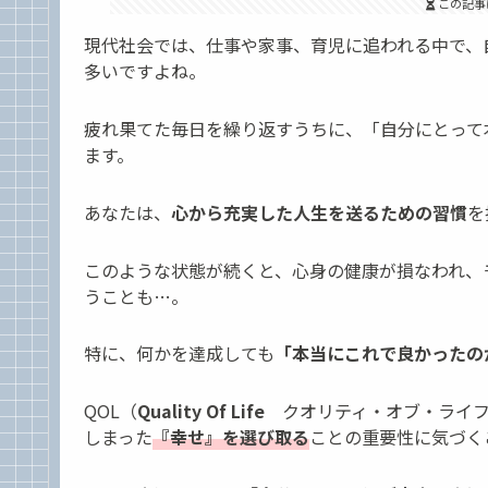
この記事
現代社会では、仕事や家事、育児に追われる中で、
多いですよね。
疲れ果てた毎日を繰り返すうちに、「自分にとって
ます。
あなたは、
心から充実した人生を送るための習慣
を
このような状態が続くと、心身の健康が損なわれ、
うことも…。
特に、何かを達成しても
「本当にこれで良かったの
QOL（
Quality Of Life
クオリティ・オブ・ライフ
しまった
『幸せ』を選び取る
ことの重要性に気づく