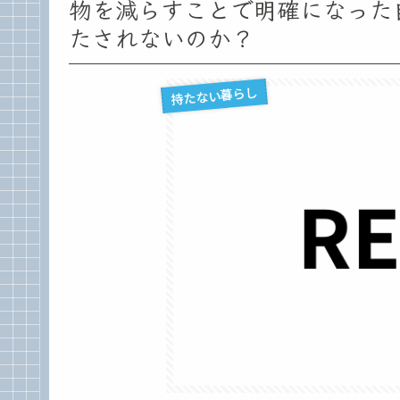
物を減らすことで明確になった
たされないのか？
持たない暮らし