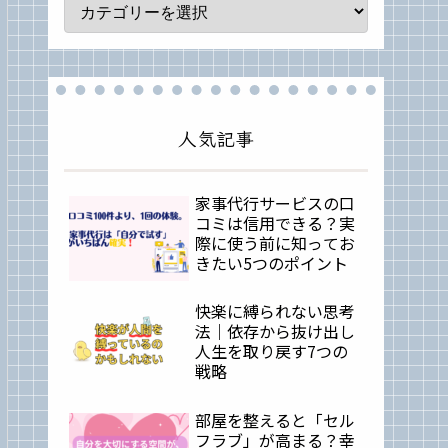
人気記事
家事代行サービスの口
コミは信用できる？実
際に使う前に知ってお
きたい5つのポイント
快楽に縛られない思考
法｜依存から抜け出し
人生を取り戻す7つの
戦略
部屋を整えると「セル
フラブ」が高まる？幸