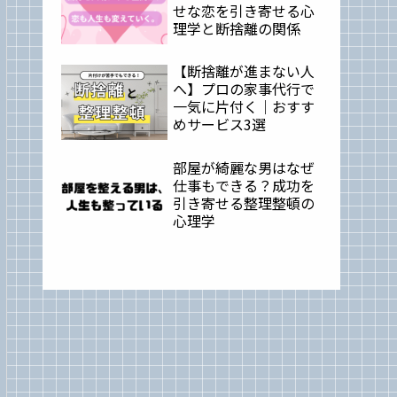
せな恋を引き寄せる心
理学と断捨離の関係
【断捨離が進まない人
へ】プロの家事代行で
一気に片付く｜おすす
めサービス3選
部屋が綺麗な男はなぜ
仕事もできる？成功を
引き寄せる整理整頓の
心理学