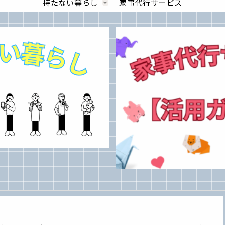
持たない暮らし
家事代行サービス