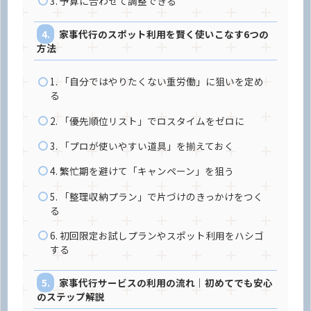
3. 予算に合わせて調整できる
家事代行のスポット利用を賢く使いこなす6つの
方法
1. 「自分ではやりたくない重労働」に狙いを定め
る
2. 「優先順位リスト」でロスタイムをゼロに
3. 「プロが使いやすい道具」を揃えておく
4. 繁忙期を避けて「キャンペーン」を狙う
5. 「整理収納プラン」で片づけのきっかけをつく
る
6. 初回限定お試しプランやスポット利用をハシゴ
する
家事代行サービスの利用の流れ｜初めてでも安心
のステップ解説