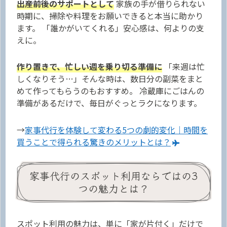
出産前後のサポートとして
家族の手が借りられない
時期に、掃除や料理をお願いできると本当に助かり
ます。 「誰かがいてくれる」安心感は、何よりの支
えに。
作り置きで、忙しい週を乗り切る準備に
「来週は忙
しくなりそう…」そんな時は、数日分の副菜をまと
めて作ってもらうのもおすすめ。 冷蔵庫にごはんの
準備があるだけで、毎日がぐっとラクになります。
→
家事代行を体験して変わる5つの劇的変化｜時間を
買うことで得られる驚きのメリットとは？
家事代行のスポット利用ならではの3
つの魅力とは？
スポット利用の魅力は、単に「家が片付く」だけで