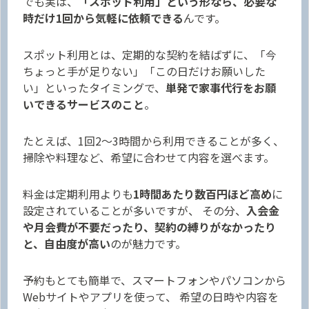
でも実は、
「スポット利用」という形なら、必要な
時だけ1回から気軽に依頼できる
んです。
スポット利用とは、定期的な契約を結ばずに、「今
ちょっと手が足りない」「この日だけお願いした
い」といったタイミングで、
単発で家事代行をお願
いできるサービスのこと
。
たとえば、1回2〜3時間から利用できることが多く、
掃除や料理など、希望に合わせて内容を選べます。
料金は定期利用よりも
1時間あたり数百円ほど高め
に
設定されていることが多いですが、 その分、
入会金
や月会費が不要だったり、契約の縛りがなかったり
と、自由度が高い
のが魅力です。
予約もとても簡単で、スマートフォンやパソコンから
Webサイトやアプリを使って、 希望の日時や内容を