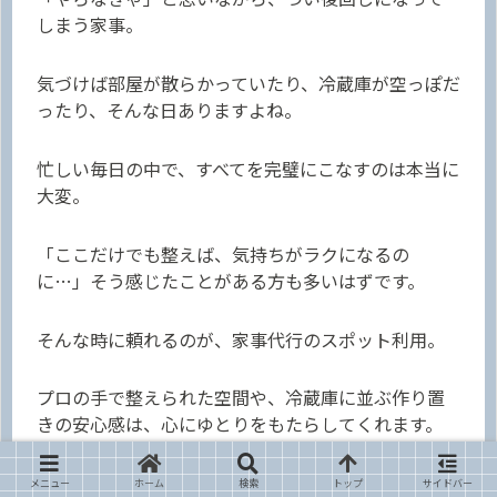
しまう家事。
気づけば部屋が散らかっていたり、冷蔵庫が空っぽだ
ったり、そんな日ありますよね。
忙しい毎日の中で、すべてを完璧にこなすのは本当に
大変。
「ここだけでも整えば、気持ちがラクになるの
に…」そう感じたことがある方も多いはずです。
そんな時に頼れるのが、家事代行のスポット利用。
プロの手で整えられた空間や、冷蔵庫に並ぶ作り置
きの安心感は、心にゆとりをもたらしてくれます。
まるで暮らしに「リセットボタン」が現れたような
メニュー
ホーム
検索
トップ
サイドバー