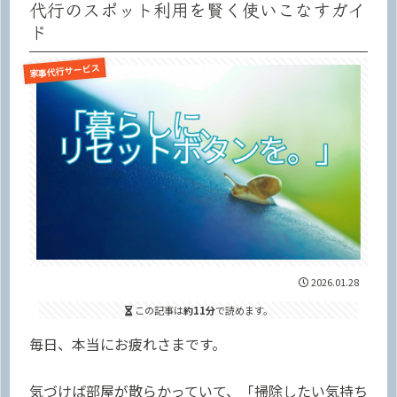
代行のスポット利用を賢く使いこなすガイ
ド
家事代行サービス
2026.01.28
この記事は
約11分
で読めます。
毎日、本当にお疲れさまです。
気づけば部屋が散らかっていて、「掃除したい気持ち