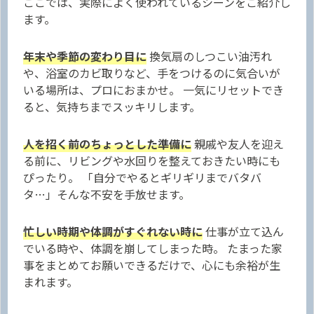
ここでは、実際によく使われているシーンをご紹介し
ます。
年末や季節の変わり目に
換気扇のしつこい油汚れ
や、浴室のカビ取りなど、手をつけるのに気合いが
いる場所は、プロにおまかせ。 一気にリセットでき
ると、気持ちまでスッキリします。
人を招く前のちょっとした準備に
親戚や友人を迎え
る前に、リビングや水回りを整えておきたい時にも
ぴったり。 「自分でやるとギリギリまでバタバ
タ…」そんな不安を手放せます。
忙しい時期や体調がすぐれない時に
仕事が立て込ん
でいる時や、体調を崩してしまった時。 たまった家
事をまとめてお願いできるだけで、心にも余裕が生
まれます。